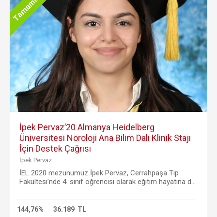
Tamamlandı
İpek Pervaz’20 Almanya Heidelberg
Üniversitesi Nöroloji Ana Bilim Dalı Klinik Stajı
İçin Destek Çağrısı
İpek Pervaz
İEL 2020 mezunumuz İpek Pervaz, Cerrahpaşa Tıp
Fakültesi’nde 4. sınıf öğrencisi olarak eğitim hayatına d...
144,76%
36.189 TL