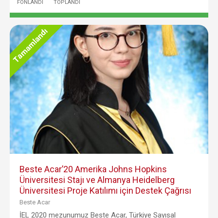
FONLANDI
TOPLANDI
Tamamlandı
Beste Acar’20 Amerika Johns Hopkins
Üniversitesi Stajı ve Almanya Heidelberg
Üniversitesi Proje Katılımı için Destek Çağrısı
Beste Acar
İEL 2020 mezunumuz Beste Acar, Türkiye Sayısal