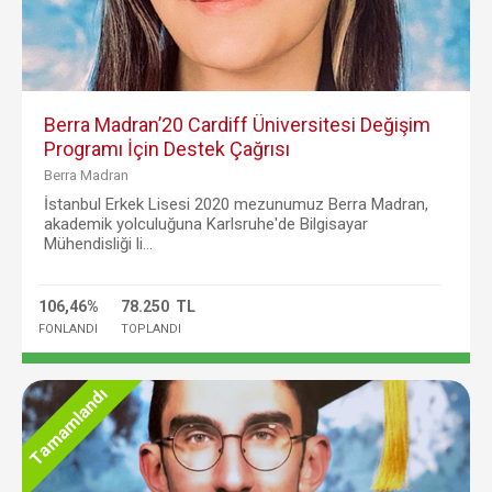
Berra Madran’20 Cardiff Üniversitesi Değişim
Programı İçin Destek Çağrısı
Berra Madran
İstanbul Erkek Lisesi 2020 mezunumuz Berra Madran,
akademik yolculuğuna Karlsruhe'de Bilgisayar
Mühendisliği li...
106,46%
78.250 TL
FONLANDI
TOPLANDI
Tamamlandı