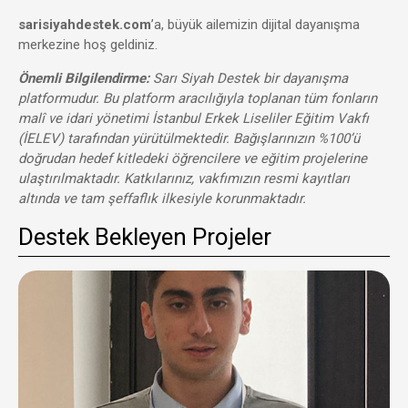
sarisiyahdestek.com
’a, büyük ailemizin dijital dayanışma
merkezine hoş geldiniz.
Önemli Bilgilendirme:
Sarı Siyah Destek bir dayanışma
platformudur. Bu platform aracılığıyla toplanan tüm fonların
malî ve idari yönetimi İstanbul Erkek Liseliler Eğitim Vakfı
(İELEV) tarafından yürütülmektedir. Bağışlarınızın %100’ü
doğrudan hedef kitledeki öğrencilere ve eğitim projelerine
ulaştırılmaktadır. Katkılarınız, vakfımızın resmi kayıtları
altında ve tam şeffaflık ilkesiyle korunmaktadır.
Destek Bekleyen Projeler