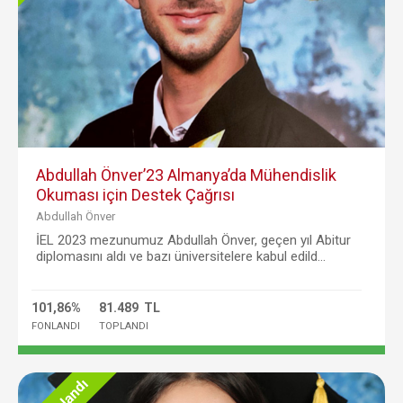
Abdullah Önver’23 Almanya’da Mühendislik
Okuması için Destek Çağrısı
Abdullah Önver
İEL 2023 mezunumuz Abdullah Önver, geçen yıl Abitur
diplomasını aldı ve bazı üniversitelere kabul edild...
101,86%
81.489 TL
FONLANDI
TOPLANDI