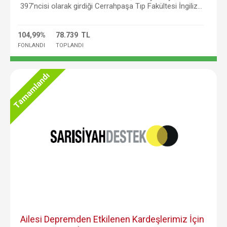
397’ncisi olarak girdiği Cerrahpaşa Tıp Fakültesi İngiliz...
104,99%
78.739 TL
FONLANDI
TOPLANDI
Tamamlandı
Ailesi Depremden Etkilenen Kardeşlerimiz İçin