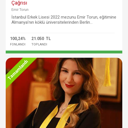
Çağrısı
Emir Torun
İstanbul Erkek Lisesi 2022 mezunu Emir Torun, eğitimine
Almanya’nın köklü üniversitelerinden Berlin...
100,24%
21.050 TL
FONLANDI
TOPLANDI
Tamamlandı