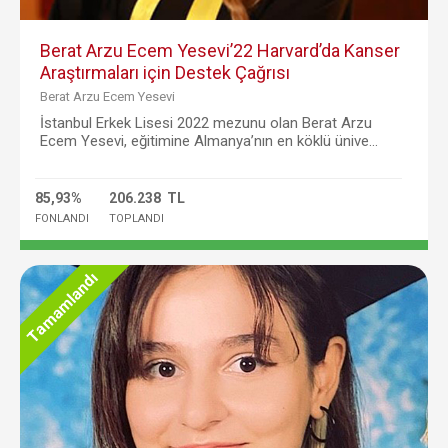
Berat Arzu Ecem Yesevi’22 Harvard’da Kanser
Araştırmaları için Destek Çağrısı
Berat Arzu Ecem Yesevi
İstanbul Erkek Lisesi 2022 mezunu olan Berat Arzu
Ecem Yesevi, eğitimine Almanya’nın en köklü ünive...
85,93%
206.238 TL
FONLANDI
TOPLANDI
Tamamlandı