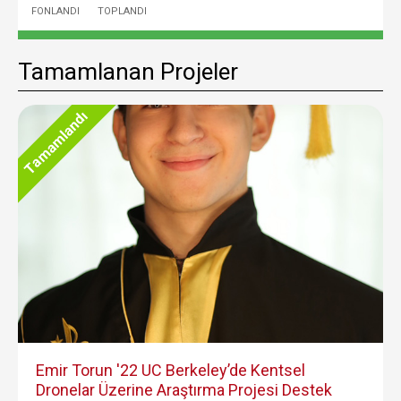
FONLANDI
TOPLANDI
Tamamlanan Projeler
Tamamlandı
Emir Torun '22 UC Berkeley’de Kentsel
Dronelar Üzerine Araştırma Projesi Destek