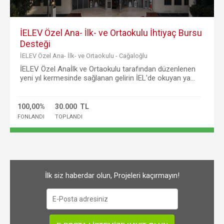
İELEV Özel Ana- İlk- ve Ortaokulu İhtiyaç Bursu
Desteği
İELEV Özel Ana- İlk- ve Ortaokulu - Cağaloğlu
İELEV Özel Anaİlk ve Ortaokulu tarafından düzenlenen
yeni yıl kermesinde sağlanan gelirin İEL'de okuyan ya...
100,00%
30.000 TL
FONLANDI
TOPLANDI
İlk siz haberdar olun, Projeleri kaçırmayın!