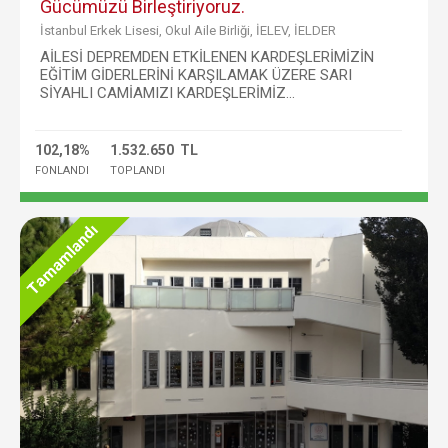
Gücümüzü Birleştiriyoruz.
İstanbul Erkek Lisesi, Okul Aile Birliği, İELEV, İELDER
AİLESİ DEPREMDEN ETKİLENEN KARDEŞLERİMİZİN
EĞİTİM GİDERLERİNİ KARŞILAMAK ÜZERE SARI
SİYAHLI CAMİAMIZI KARDEŞLERİMİZ...
102,18%
1.532.650 TL
FONLANDI
TOPLANDI
Tamamlandı