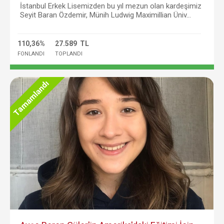
İstanbul Erkek Lisemizden bu yıl mezun olan kardeşimiz
Seyit Baran Özdemir, Münih Ludwig Maximillian Üniv...
110,36%
27.589 TL
FONLANDI
TOPLANDI
Tamamlandı