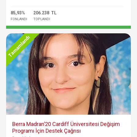
85,93%
206.238 TL
FONLANDI
TOPLANDI
Tamamlandı
Berra Madran’20 Cardiff Üniversitesi Değişim
Programı İçin Destek Çağrısı