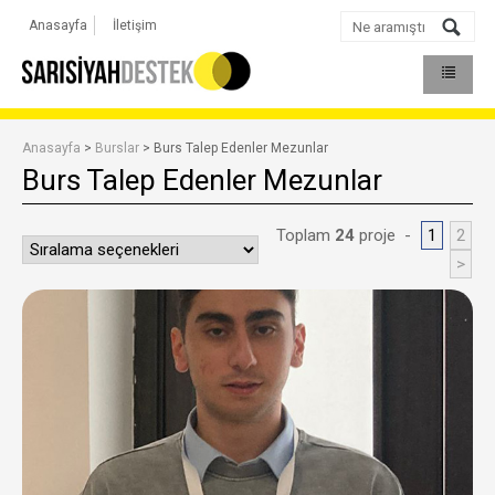
Anasayfa
İletişim
Anasayfa
>
Burslar
> Burs Talep Edenler Mezunlar
Burs Talep Edenler Mezunlar
Toplam
24
proje -
1
2
>