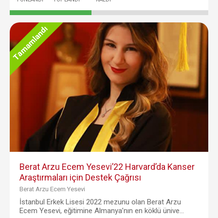
Tamamlandı
Berat Arzu Ecem Yesevi’22 Harvard’da Kanser
Araştırmaları için Destek Çağrısı
Berat Arzu Ecem Yesevi
İstanbul Erkek Lisesi 2022 mezunu olan Berat Arzu
Ecem Yesevi, eğitimine Almanya’nın en köklü ünive...