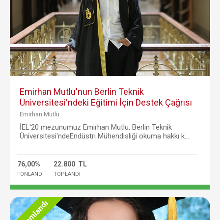
Emirhan Mutlu'nun Berlin Teknik
Üniversitesi'ndeki Eğitimi İçin Destek Çağrısı
Emirhan Mutlu
İEL'20 mezunumuz Emirhan Mutlu, Berlin Teknik
Üniversitesi'ndeEndüstri Mühendisliği okuma hakkı k...
76,00%
22.800 TL
FONLANDI
TOPLANDI
Tamamlandı