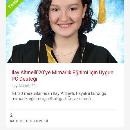
İlay Altınelli'20'ye Mimarlık Eğitimi İçin Uygun
PC Desteği
İlay Altınelli'20
İEL'20 mezunlarından İlay Altınelli, hayalini kurduğu
mimarlık eğitimi için,Stuttgart Üniversitesi'n...
2
KATILIMCI DESTEK VERDİ