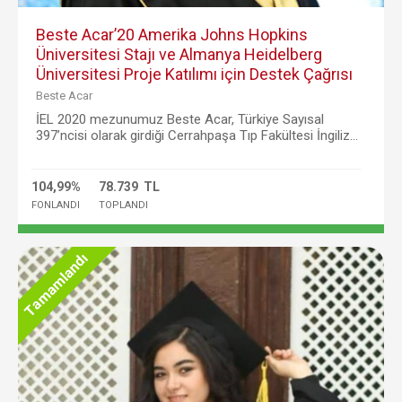
Beste Acar’20 Amerika Johns Hopkins
Üniversitesi Stajı ve Almanya Heidelberg
Üniversitesi Proje Katılımı için Destek Çağrısı
Beste Acar
İEL 2020 mezunumuz Beste Acar, Türkiye Sayısal
397’ncisi olarak girdiği Cerrahpaşa Tıp Fakültesi İngiliz...
104,99%
78.739 TL
FONLANDI
TOPLANDI
Tamamlandı