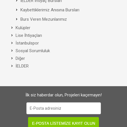
İELDER İhtiyaç Bursları
Kaybettiklerimiz Anısına Bursları
Burs Veren Mezunlarımız
Kulüpler
Lise İhtiyaçları
İstanbulspor
Sosyal Sorumluluk
Diğer
İELDER
İlk siz haberdar olun, Projeleri kaçırmayın!
E-POSTA LİSTEMİZE KAYIT OLUN