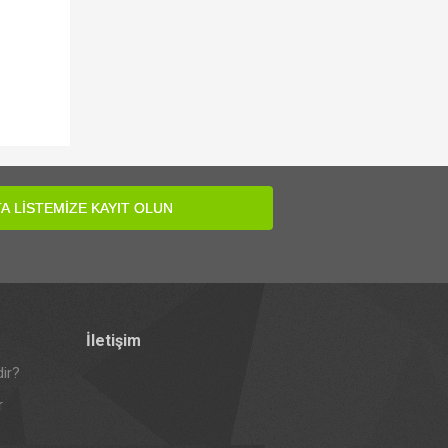
A LİSTEMİZE KAYIT OLUN
İletişim
ir?
r