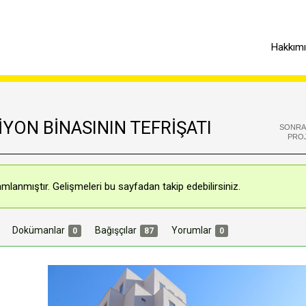
Hakkım
İYON BİNASININ TEFRİŞATI
SONRA
PRO
mlanmıştır. Gelişmeleri bu sayfadan takip edebilirsiniz.
Dokümanlar
Bağışçılar
Yorumlar
0
87
0