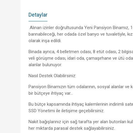
Detaylar
Alınan izinler doğrultusunda Yeni Pansiyon Binamız, 
barınabileceği, her odada özel banyo ve tuvaletiyle, k
olarak inşa edildi.
Binada ayrıca, 4 belletmen odası, 8 etüt odası, 2 bilgis
veli görüşme odası, idari oda, çamaşırhane ve ütü oda
alanlar bulunuyor.
Nasıl Destek Olabilirsiniz:
Pansiyon Binamızın tüm odalarının, sosyal alanlar ve 
bir bütçeye ihtiyaç var…
Bu bütçe kapsamında ihtiyaç kalemlerinin indirimli sat
SSD Yönetimi ile iletişime geçebilirsiniz.
Nakit bağışlarınız için sağ tarafta yer alan butonları k
her miktarda parasal destek sağlayabilirsiniz.