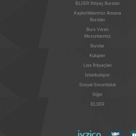
İELDER İhtiyaç Bursları
Kaybettiklerimiz Anısına
Bursları
Burs Veren
Mezunlarımız
Burslar
Kulüpler
Lise İhtiyaçları
İstanbulspor
Sosyal Sorumluluk
Diğer
İELDER