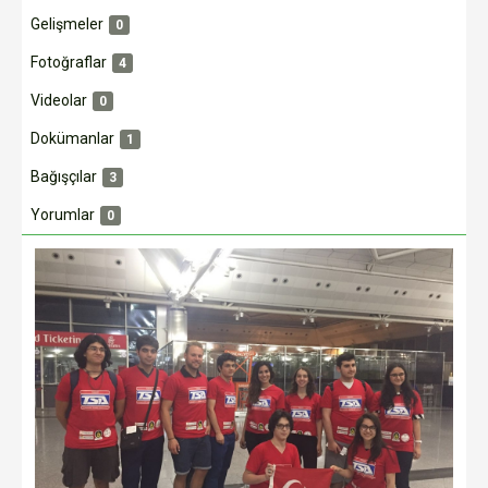
Gelişmeler
0
Fotoğraflar
4
Videolar
0
Dokümanlar
1
Bağışçılar
3
Yorumlar
0