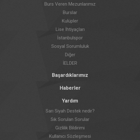
Burs Veren Mezunlarımız
Burslar
Kulüpler
Lise İhtiyaçları
İstanbulspor
Sosyal Sorumluluk
Diğer
İELDER
Başardıklarımız
Haberler
Yardım
Sarı Siyah Destek nedir?
Sık Sorulan Sorular
Gizlilik Bildirimi
Kullanıcı Sözleşmesi