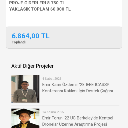
PROJE GIDERLERI 8.750 TL
YAKLASIK TOPLAM 60.000 TL
6.864,00 TL
Toplandı.
Aktif Diğer Projeler
4 Şubat 2026
Emir Kaan Özdemir ’28 IEEE ICASSP
Konferansı Katılımı İçin Destek Çağrısı
14 Kasım 2025
Emir Torun '22 UC Berkeley’de Kentsel
Dronelar Üzerine Araştırma Projesi