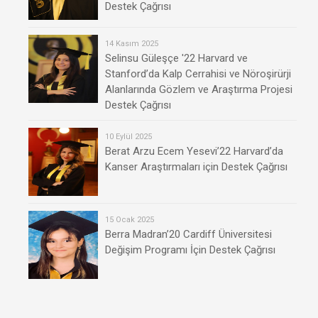
Destek Çağrısı
14 Kasım 2025
Selinsu Güleşçe '22 Harvard ve
Stanford’da Kalp Cerrahisi ve Nöroşirürji
Alanlarında Gözlem ve Araştırma Projesi
Destek Çağrısı
10 Eylül 2025
Berat Arzu Ecem Yesevi’22 Harvard’da
Kanser Araştırmaları için Destek Çağrısı
15 Ocak 2025
Berra Madran’20 Cardiff Üniversitesi
Değişim Programı İçin Destek Çağrısı