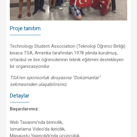
Proje tanıtım
Technology Student Association (Teknoloji Öğrenci Birliği)
kısaca TSA, Amerika tarafından 1978 yılında kurulmuş,
ortaokul ve lise öğrencilerinin teknik eğitimini destekleyen
bir organizasyondur.
TSA'nın sponsorluk dosyasına "Dokümanlar"
sekmesinden ulaşabilirsiniz.
Detaylar
Başarılarımız:
Web Tasarımı'nda birincilik,
Ismarlama Video'da ikincilik,
Masaüstü Yayıncılığı'nda üçüncülük,