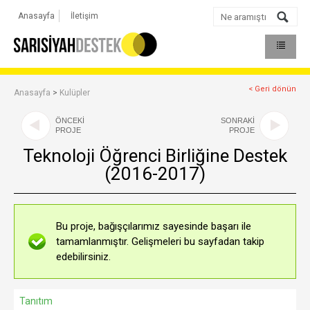
Anasayfa
İletişim
< Geri dönün
Anasayfa
>
Kulüpler
ÖNCEKİ
SONRAKİ
PROJE
PROJE
Teknoloji Öğrenci Birliğine Destek
(2016-2017)
Bu proje, bağışçılarımız sayesinde başarı ile
tamamlanmıştır. Gelişmeleri bu sayfadan takip
edebilirsiniz.
Tanıtım