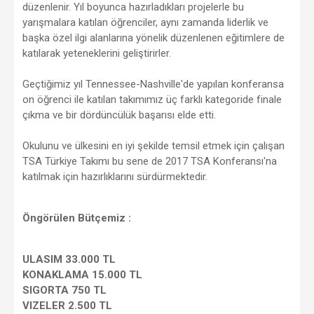
düzenlenir. Yıl boyunca hazırladıkları projelerle bu
yarışmalara katılan öğrenciler, aynı zamanda liderlik ve
başka özel ilgi alanlarına yönelik düzenlenen eğitimlere de
katılarak yeteneklerini geliştirirler.
Geçtiğimiz yıl Tennessee-Nashville'de yapılan konferansa
on öğrenci ile katılan takımımız üç farklı kategoride finale
çıkma ve bir dördüncülük başarısı elde etti.
Okulunu ve ülkesini en iyi şekilde temsil etmek için çalışan
TSA Türkiye Takımı bu sene de 2017 TSA Konferansı'na
katılmak için hazırlıklarını sürdürmektedir.
Öngörülen Bütçemiz :
ULASIM 33.000 TL
KONAKLAMA 15.000 TL
SIGORTA 750 TL
VIZELER 2.500 TL