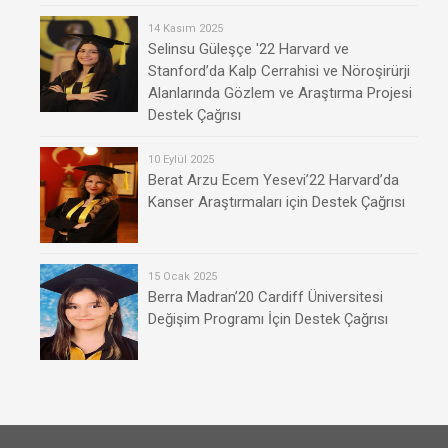
14 Kasım 2025
Selinsu Güleşçe '22 Harvard ve
Stanford’da Kalp Cerrahisi ve Nöroşirürji
Alanlarında Gözlem ve Araştırma Projesi
Destek Çağrısı
10 Eylül 2025
Berat Arzu Ecem Yesevi’22 Harvard’da
Kanser Araştırmaları için Destek Çağrısı
15 Ocak 2025
Berra Madran’20 Cardiff Üniversitesi
Değişim Programı İçin Destek Çağrısı