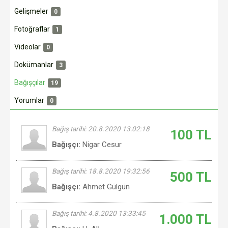
Gelişmeler
0
Fotoğraflar
1
Videolar
0
Dokümanlar
3
Bağışçılar
19
Yorumlar
0
Bağış tarihi: 20.8.2020 13:02:18
100 TL
Bağışçı:
Nigar Cesur
Bağış tarihi: 18.8.2020 19:32:56
500 TL
Bağışçı:
Ahmet Gülgün
Bağış tarihi: 4.8.2020 13:33:45
1.000 TL