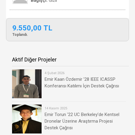
Bağışçı:
Gizli
9.550,00 TL
Toplandı.
Aktif Diğer Projeler
4 Şubat 2026
Emir Kaan Özdemir ’28 IEEE ICASSP
Konferansı Katılımı İçin Destek Çağrısı
14 Kasım 2025
Emir Torun '22 UC Berkeley’de Kentsel
Dronelar Üzerine Araştırma Projesi
Destek Çağrısı