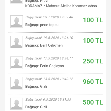
Bağışçı:
H. Ali
KORAMAZ / Mahmut-Meliha Koramaz adına...
Bağış tarihi: 29.7.2020 14:32:48
100 TL
Bağışçı:
pınar topcu
Bağış tarihi: 19.5.2020 13:01:10
100 TL
Bağışçı:
Beril Çelikmen
Bağış tarihi: 17.5.2020 13:34:11
250 TL
Bağışçı:
Ecrin Caglayan
Bağış tarihi: 13.5.2020 10:40:12
960 TL
Bağışçı:
Gizli
Bağış tarihi: 6.5.2020 19:31:55
500 TL
Bağışçı:
Gizli