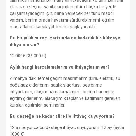
olarak sözleşme yapılacağından ötürü başka bir yerde
çalışamayacağım için, bana verilecek her türlü maddi
yardım, benim orada hayatımı sürdürebilmemi, eğitim
masraflarımı karşılayabilmemi sağlayacaktır.
Bu bir yıllık süreç içerisinde ne kadarlık bir bütçeye
ihtiyacım var?
12.000€ (36.000 tl)
Aylık hangi harcalamalarım ve ihtiyaçlarım var?
Almanya´daki temel geçim masraflarım (kira, elektrik, su
doğalgaz giderlerim, saglık sigortası, beslenme
ihtiyaclarım, ulaşım harcalamalarım), bunun haricinde
eğitim giderlerim, alacağım kitaplar ve katılmam gereken
kurslar, eğitimler, seminerler.
Bu desteğe ne kadar süre ile ihtiyaç duyuyorum?
12 ay boyunca bu desteğe ihtiyac duyuyorum. 12 ay (ayda
1000 €).