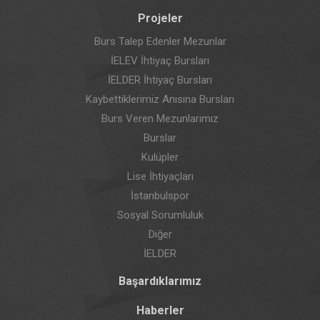
Projeler
Burs Talep Edenler Mezunlar
İELEV İhtiyaç Bursları
İELDER İhtiyaç Bursları
Kaybettiklerimiz Anısına Bursları
Burs Veren Mezunlarımız
Burslar
Kulüpler
Lise İhtiyaçları
İstanbulspor
Sosyal Sorumluluk
Diğer
İELDER
Başardıklarımız
Haberler