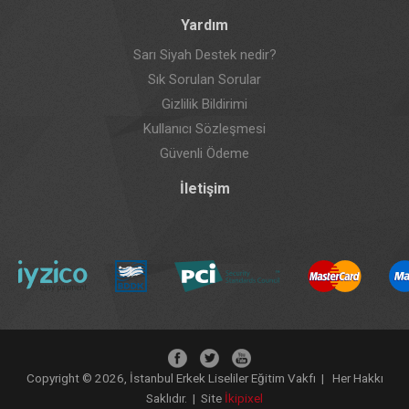
Yardım
Sarı Siyah Destek nedir?
Sık Sorulan Sorular
Gizlilik Bildirimi
Kullanıcı Sözleşmesi
Güvenli Ödeme
İletişim
Copyright © 2026, İstanbul Erkek Liseliler Eğitim Vakfı | Her Hakkı
Saklıdır. | Site
İkipixel