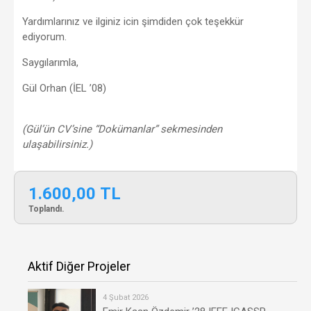
Yardımlarınız ve ilginiz icin şimdiden çok teşekkür
ediyorum.
Saygılarımla,
Gül Orhan (İEL ’08)
(Gül’ün CV’sine “Dokümanlar” sekmesinden
ulaşabilirsiniz.)
1.600,00 TL
Toplandı.
Aktif Diğer Projeler
4 Şubat 2026