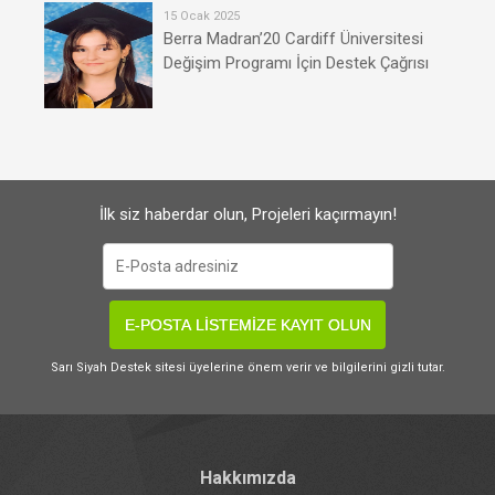
15 Ocak 2025
Berra Madran’20 Cardiff Üniversitesi
Değişim Programı İçin Destek Çağrısı
İlk siz haberdar olun, Projeleri kaçırmayın!
E-POSTA LİSTEMİZE KAYIT OLUN
Sarı Siyah Destek sitesi üyelerine önem verir ve bilgilerini gizli tutar.
Hakkımızda