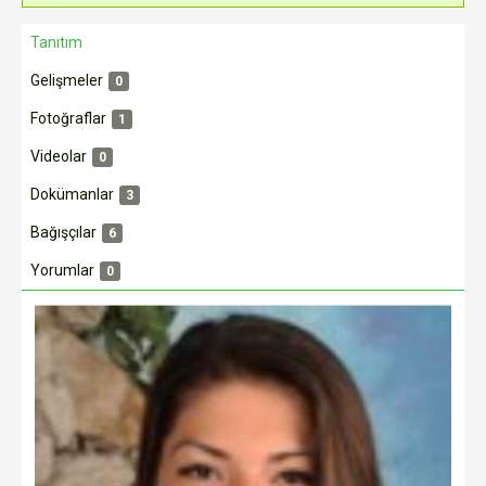
Tanıtım
Gelişmeler
0
Fotoğraflar
1
Videolar
0
Dokümanlar
3
Bağışçılar
6
Yorumlar
0