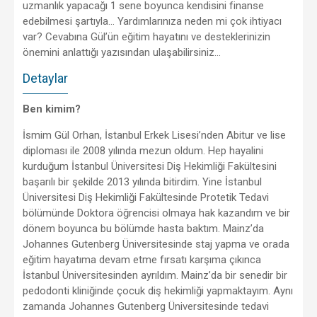
uzmanlık yapacağı 1 sene boyunca kendisini finanse
edebilmesi şartıyla… Yardımlarınıza neden mi çok ihtiyacı
var? Cevabına Gül’ün eğitim hayatını ve desteklerinizin
önemini anlattığı yazısından ulaşabilirsiniz…
Detaylar
Ben kimim?
İsmim Gül Orhan, İstanbul Erkek Lisesi’nden Abitur ve lise
diploması ile 2008 yılında mezun oldum. Hep hayalini
kurduğum İstanbul Üniversitesi Diş Hekimliği Fakültesini
başarılı bir şekilde 2013 yılında bitirdim. Yine İstanbul
Üniversitesi Diş Hekimliği Fakültesinde Protetik Tedavi
bölümünde Doktora öğrencisi olmaya hak kazandım ve bir
dönem boyunca bu bölümde hasta baktım. Mainz’da
Johannes Gutenberg Üniversitesinde staj yapma ve orada
eğitim hayatıma devam etme fırsatı karşıma çıkınca
İstanbul Üniversitesinden ayrıldım. Mainz’da bir senedir bir
pedodonti kliniğinde çocuk diş hekimliği yapmaktayım. Aynı
zamanda Johannes Gutenberg Üniversitesinde tedavi