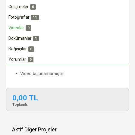
Gelişmeler
0
Fotoğraflar
11
Videolar
0
Dokümanlar
1
Bağışçılar
0
Yorumlar
0
Video bulunamamıştır!
0,00 TL
Toplandı.
Aktif Diğer Projeler