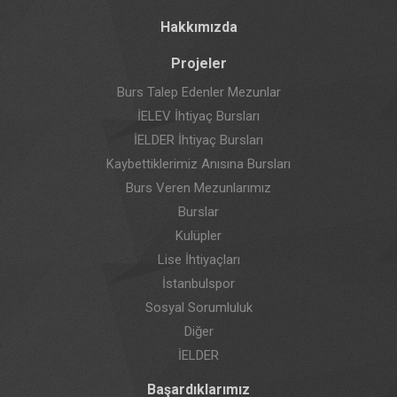
Hakkımızda
Projeler
Burs Talep Edenler Mezunlar
İELEV İhtiyaç Bursları
İELDER İhtiyaç Bursları
Kaybettiklerimiz Anısına Bursları
Burs Veren Mezunlarımız
Burslar
Kulüpler
Lise İhtiyaçları
İstanbulspor
Sosyal Sorumluluk
Diğer
İELDER
Başardıklarımız