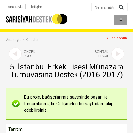
Anasayfa
İletişim
< Geri dönün
Anasayfa
>
Kulüpler
ÖNCEKİ
SONRAKİ
PROJE
PROJE
5. İstanbul Erkek Lisesi Münazara
Turnuvasına Destek (2016-2017)
Bu proje, bağışçılarımız sayesinde başarı ile
tamamlanmıştır. Gelişmeleri bu sayfadan takip
edebilirsiniz.
Tanıtım