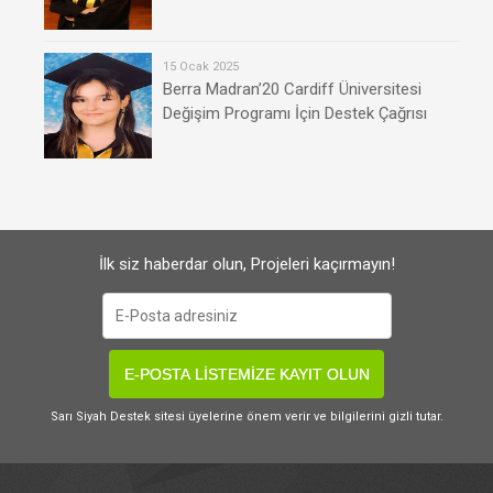
15 Ocak 2025
Berra Madran’20 Cardiff Üniversitesi
Değişim Programı İçin Destek Çağrısı
İlk siz haberdar olun, Projeleri kaçırmayın!
E-POSTA LİSTEMİZE KAYIT OLUN
Sarı Siyah Destek sitesi üyelerine önem verir ve bilgilerini gizli tutar.