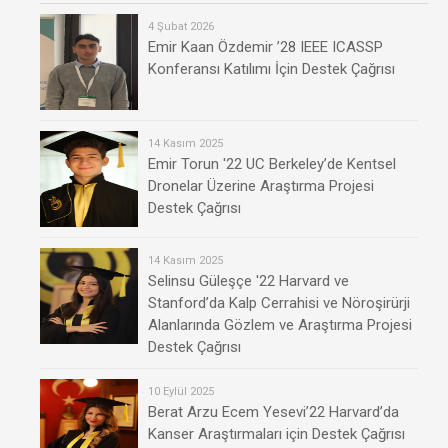
4 Şubat 2026
Emir Kaan Özdemir ’28 IEEE ICASSP
Konferansı Katılımı İçin Destek Çağrısı
14 Kasım 2025
Emir Torun '22 UC Berkeley’de Kentsel
Dronelar Üzerine Araştırma Projesi
Destek Çağrısı
14 Kasım 2025
Selinsu Güleşçe '22 Harvard ve
Stanford’da Kalp Cerrahisi ve Nöroşirürji
Alanlarında Gözlem ve Araştırma Projesi
Destek Çağrısı
10 Eylül 2025
Berat Arzu Ecem Yesevi’22 Harvard’da
Kanser Araştırmaları için Destek Çağrısı