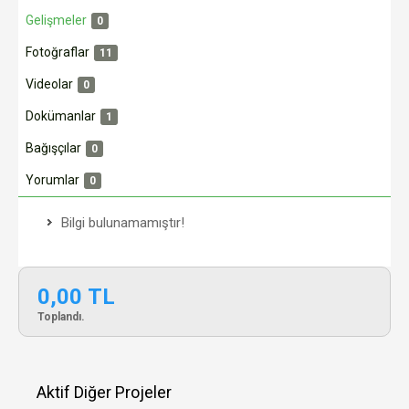
Gelişmeler
0
Fotoğraflar
11
Videolar
0
Dokümanlar
1
Bağışçılar
0
Yorumlar
0
Bilgi bulunamamıştır!
0,00 TL
Toplandı.
Aktif Diğer Projeler