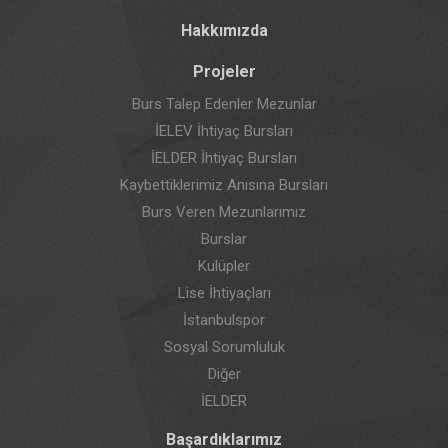
Hakkımızda
Projeler
Burs Talep Edenler Mezunlar
İELEV İhtiyaç Bursları
İELDER İhtiyaç Bursları
Kaybettiklerimiz Anısına Bursları
Burs Veren Mezunlarımız
Burslar
Kulüpler
Lise İhtiyaçları
İstanbulspor
Sosyal Sorumluluk
Diğer
İELDER
Başardıklarımız