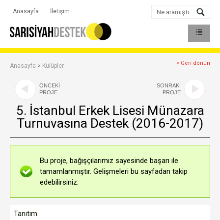
Anasayfa
İletişim
< Geri dönün
Anasayfa
>
Kulüpler
ÖNCEKİ
SONRAKİ
PROJE
PROJE
5. İstanbul Erkek Lisesi Münazara
Turnuvasına Destek (2016-2017)
Bu proje, bağışçılarımız sayesinde başarı ile
tamamlanmıştır. Gelişmeleri bu sayfadan takip
edebilirsiniz.
Tanıtım