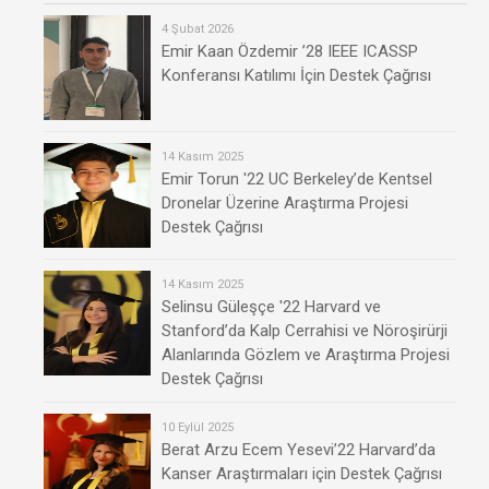
4 Şubat 2026
Emir Kaan Özdemir ’28 IEEE ICASSP
Konferansı Katılımı İçin Destek Çağrısı
14 Kasım 2025
Emir Torun '22 UC Berkeley’de Kentsel
Dronelar Üzerine Araştırma Projesi
Destek Çağrısı
14 Kasım 2025
Selinsu Güleşçe '22 Harvard ve
Stanford’da Kalp Cerrahisi ve Nöroşirürji
Alanlarında Gözlem ve Araştırma Projesi
Destek Çağrısı
10 Eylül 2025
Berat Arzu Ecem Yesevi’22 Harvard’da
Kanser Araştırmaları için Destek Çağrısı