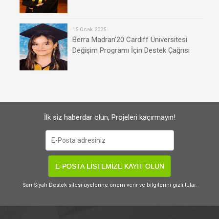
15 Ocak 2025
Berra Madran’20 Cardiff Üniversitesi
Değişim Programı İçin Destek Çağrısı
İlk siz haberdar olun, Projeleri kaçırmayın!
E-POSTA LİSTEMİZE KAYIT OLUN
Sarı Siyah Destek sitesi üyelerine önem verir ve bilgilerini gizli tutar.