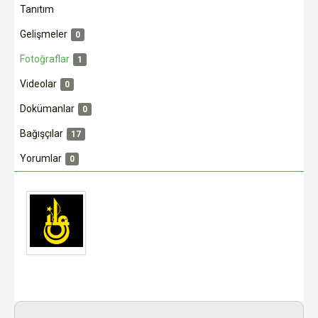
Tanıtım
Gelişmeler
0
Fotoğraflar
1
Videolar
0
Dokümanlar
0
Bağışçılar
17
Yorumlar
0