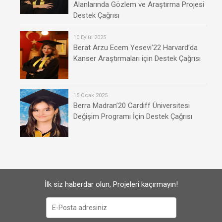
Alanlarında Gözlem ve Araştırma Projesi
Destek Çağrısı
10 Eylül 2025
Berat Arzu Ecem Yesevi’22 Harvard’da
Kanser Araştırmaları için Destek Çağrısı
15 Ocak 2025
Berra Madran’20 Cardiff Üniversitesi
Değişim Programı İçin Destek Çağrısı
İlk siz haberdar olun, Projeleri kaçırmayın!