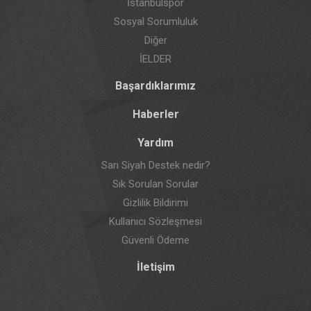
İstanbulspor
Sosyal Sorumluluk
Diğer
İELDER
Başardıklarımız
Haberler
Yardım
Sarı Siyah Destek nedir?
Sık Sorulan Sorular
Gizlilik Bildirimi
Kullanıcı Sözleşmesi
Güvenli Ödeme
İletişim