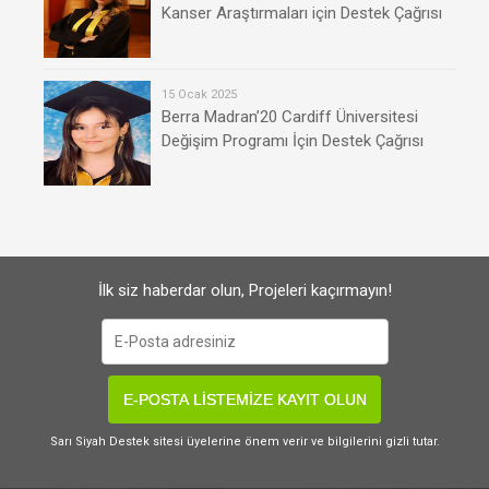
Kanser Araştırmaları için Destek Çağrısı
15 Ocak 2025
Berra Madran’20 Cardiff Üniversitesi
Değişim Programı İçin Destek Çağrısı
İlk siz haberdar olun, Projeleri kaçırmayın!
E-POSTA LİSTEMİZE KAYIT OLUN
Sarı Siyah Destek sitesi üyelerine önem verir ve bilgilerini gizli tutar.