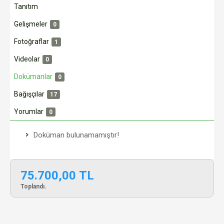
Tanıtım
Gelişmeler
0
Fotoğraflar
1
Videolar
0
Dokümanlar
0
Bağışçılar
17
Yorumlar
0
Doküman bulunamamıştır!
75.700,00 TL
Toplandı.