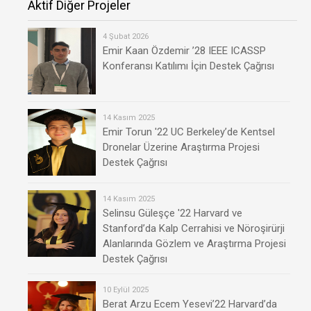
Aktif Diğer Projeler
4 Şubat 2026
Emir Kaan Özdemir ’28 IEEE ICASSP
Konferansı Katılımı İçin Destek Çağrısı
14 Kasım 2025
Emir Torun '22 UC Berkeley’de Kentsel
Dronelar Üzerine Araştırma Projesi
Destek Çağrısı
14 Kasım 2025
Selinsu Güleşçe '22 Harvard ve
Stanford’da Kalp Cerrahisi ve Nöroşirürji
Alanlarında Gözlem ve Araştırma Projesi
Destek Çağrısı
10 Eylül 2025
Berat Arzu Ecem Yesevi’22 Harvard’da