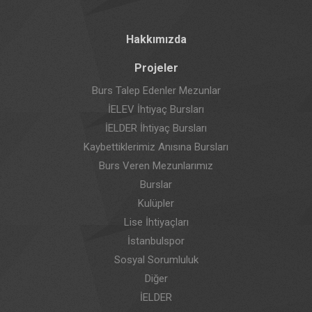
Hakkımızda
Projeler
Burs Talep Edenler Mezunlar
İELEV İhtiyaç Bursları
İELDER İhtiyaç Bursları
Kaybettiklerimiz Anısına Bursları
Burs Veren Mezunlarımız
Burslar
Kulüpler
Lise İhtiyaçları
İstanbulspor
Sosyal Sorumluluk
Diğer
İELDER