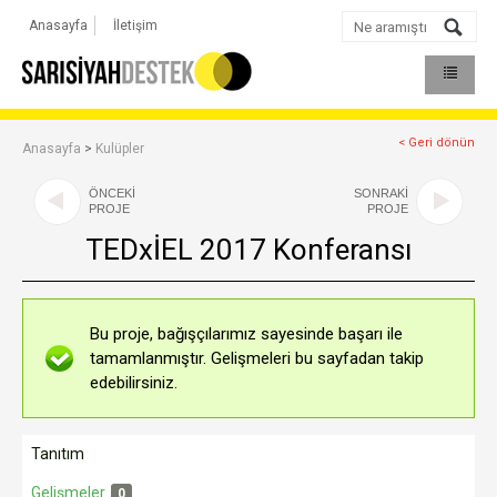
Anasayfa
İletişim
< Geri dönün
Anasayfa
>
Kulüpler
ÖNCEKİ
SONRAKİ
PROJE
PROJE
TEDxİEL 2017 Konferansı
Bu proje, bağışçılarımız sayesinde başarı ile
tamamlanmıştır. Gelişmeleri bu sayfadan takip
edebilirsiniz.
Tanıtım
Gelişmeler
0