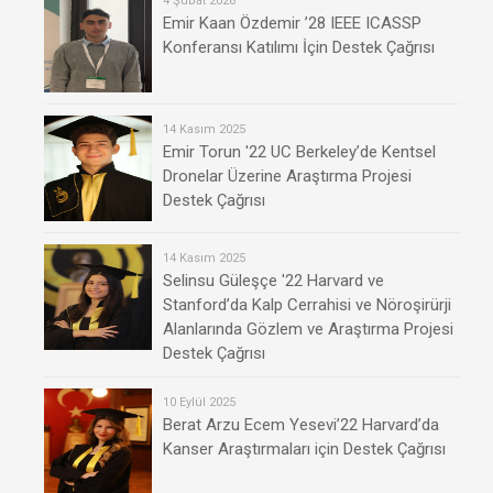
4 Şubat 2026
Emir Kaan Özdemir ’28 IEEE ICASSP
Konferansı Katılımı İçin Destek Çağrısı
14 Kasım 2025
Emir Torun '22 UC Berkeley’de Kentsel
Dronelar Üzerine Araştırma Projesi
Destek Çağrısı
14 Kasım 2025
Selinsu Güleşçe '22 Harvard ve
Stanford’da Kalp Cerrahisi ve Nöroşirürji
Alanlarında Gözlem ve Araştırma Projesi
Destek Çağrısı
10 Eylül 2025
Berat Arzu Ecem Yesevi’22 Harvard’da
Kanser Araştırmaları için Destek Çağrısı