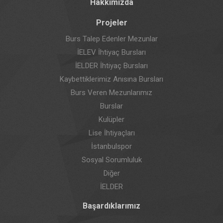
Hakkımızda
Projeler
Burs Talep Edenler Mezunlar
İELEV İhtiyaç Bursları
İELDER İhtiyaç Bursları
Kaybettiklerimiz Anısına Bursları
Burs Veren Mezunlarımız
Burslar
Kulüpler
Lise İhtiyaçları
İstanbulspor
Sosyal Sorumluluk
Diğer
İELDER
Başardıklarımız