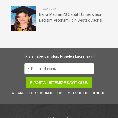
15 Ocak 2025
Berra Madran’20 Cardiff Üniversitesi
Değişim Programı İçin Destek Çağrısı
İlk siz haberdar olun, Projeleri kaçırmayın!
E-POSTA LİSTEMİZE KAYIT OLUN
Sarı Siyah Destek sitesi üyelerine önem verir ve bilgilerini gizli tutar.