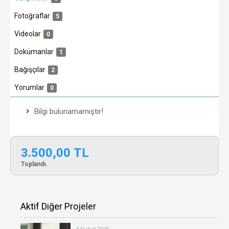
Fotoğraflar
5
Videolar
0
Dokümanlar
1
Bağışçılar
2
Yorumlar
0
Bilgi bulunamamıştır!
3.500,00 TL
Toplandı.
Aktif Diğer Projeler