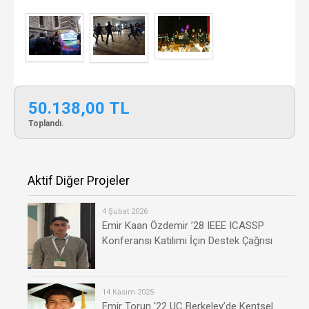
50.138,00 TL
Toplandı.
Aktif Diğer Projeler
4 Şubat 2026
Emir Kaan Özdemir ’28 IEEE ICASSP
Konferansı Katılımı İçin Destek Çağrısı
14 Kasım 2025
Emir Torun '22 UC Berkeley’de Kentsel