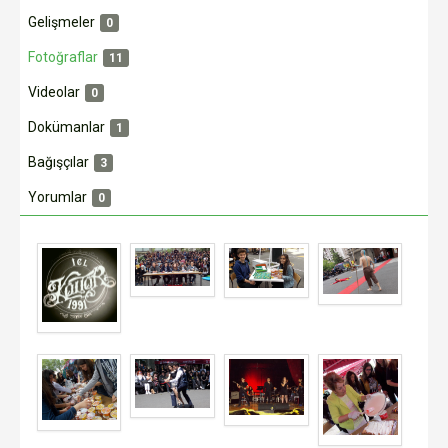
Gelişmeler
0
Fotoğraflar
11
Videolar
0
Dokümanlar
1
Bağışçılar
3
Yorumlar
0