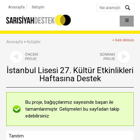
Anasayfa
İletişim
< Geri dönün
Anasayfa
>
Kulüpler
ÖNCEKİ
SONRAKİ
PROJE
PROJE
İstanbul Lisesi 27. Kültür Etkinlikleri
Haftasına Destek
Bu proje, bağışçılarımız sayesinde başarı ile
tamamlanmıştır. Gelişmeleri bu sayfadan takip
edebilirsiniz.
Tanıtım