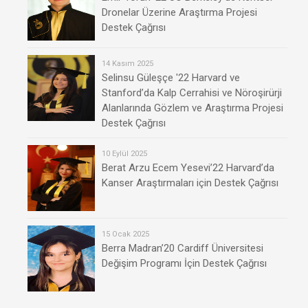
Dronelar Üzerine Araştırma Projesi
Destek Çağrısı
14 Kasım 2025
Selinsu Güleşçe '22 Harvard ve
Stanford’da Kalp Cerrahisi ve Nöroşirürji
Alanlarında Gözlem ve Araştırma Projesi
Destek Çağrısı
10 Eylül 2025
Berat Arzu Ecem Yesevi’22 Harvard’da
Kanser Araştırmaları için Destek Çağrısı
15 Ocak 2025
Berra Madran’20 Cardiff Üniversitesi
Değişim Programı İçin Destek Çağrısı