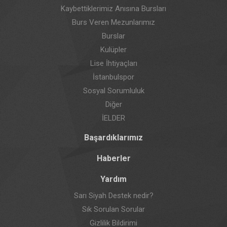
Kaybettiklerimiz Anısına Bursları
Burs Veren Mezunlarımız
Burslar
Kulüpler
Lise İhtiyaçları
İstanbulspor
Sosyal Sorumluluk
Diğer
İELDER
Başardıklarımız
Haberler
Yardım
Sarı Siyah Destek nedir?
Sık Sorulan Sorular
Gizlilik Bildirimi