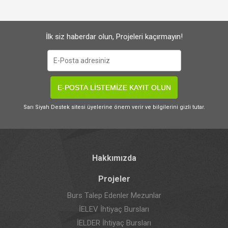
İlk siz haberdar olun, Projeleri kaçırmayın!
E-POSTA LİSTEMİZE KAYIT OLUN
Sarı Siyah Destek sitesi üyelerine önem verir ve bilgilerini gizli tutar.
Hakkımızda
Projeler
Burs Talep Edenler Mezunlar
İELEV İhtiyaç Bursları
İELDER İhtiyaç Bursları