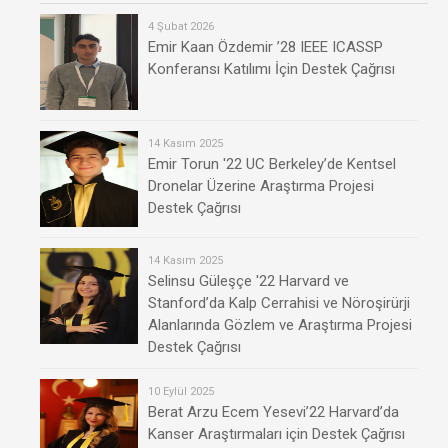
4 Şubat 2026
Emir Kaan Özdemir ’28 IEEE ICASSP
Konferansı Katılımı İçin Destek Çağrısı
14 Kasım 2025
Emir Torun '22 UC Berkeley’de Kentsel
Dronelar Üzerine Araştırma Projesi
Destek Çağrısı
14 Kasım 2025
Selinsu Güleşçe '22 Harvard ve
Stanford’da Kalp Cerrahisi ve Nöroşirürji
Alanlarında Gözlem ve Araştırma Projesi
Destek Çağrısı
10 Eylül 2025
Berat Arzu Ecem Yesevi’22 Harvard’da
Kanser Araştırmaları için Destek Çağrısı