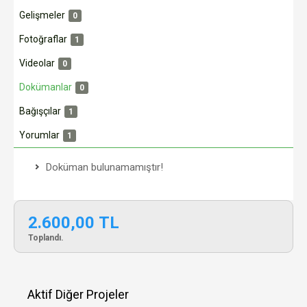
Gelişmeler
0
Fotoğraflar
1
Videolar
0
Dokümanlar
0
Bağışçılar
1
Yorumlar
1
Doküman bulunamamıştır!
2.600,00 TL
Toplandı.
Aktif Diğer Projeler