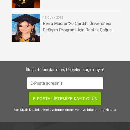
15 Ocak 2025
Berra Madran’20 Cardiff Üniversitesi
Değişim Programı İçin Destek Çağrısı
İlk siz haberdar olun, Projeleri kaçırmayın!
E-POSTA LİSTEMİZE KAYIT OLUN
Sarı Siyah Destek sitesi üyelerine önem verir ve bilgilerini gizli tutar.