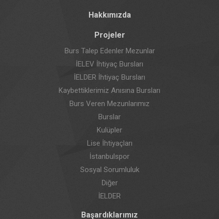
Hakkımızda
Projeler
Burs Talep Edenler Mezunlar
İELEV İhtiyaç Bursları
İELDER İhtiyaç Bursları
Kaybettiklerimiz Anısına Bursları
Burs Veren Mezunlarımız
Burslar
Kulüpler
Lise İhtiyaçları
İstanbulspor
Sosyal Sorumluluk
Diğer
İELDER
Başardıklarımız