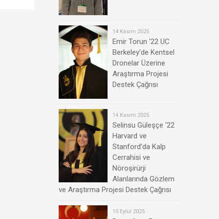
14 Kasım 2025
Emir Torun '22 UC
Berkeley’de Kentsel
Dronelar Üzerine
Araştırma Projesi
Destek Çağrısı
14 Kasım 2025
Selinsu Güleşçe '22
Harvard ve
Stanford’da Kalp
Cerrahisi ve
Nöroşirürji
Alanlarında Gözlem
ve Araştırma Projesi Destek Çağrısı
10 Eylül 2025