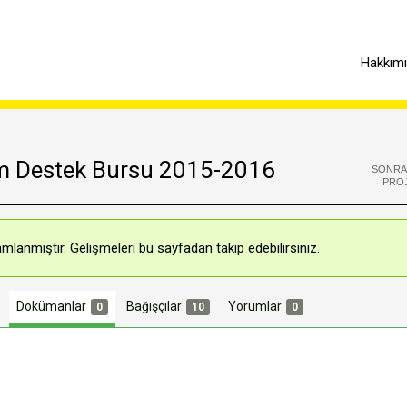
Hakkım
m Destek Bursu 2015-2016
SONRA
PRO
mlanmıştır. Gelişmeleri bu sayfadan takip edebilirsiniz.
Dokümanlar
Bağışçılar
Yorumlar
0
10
0