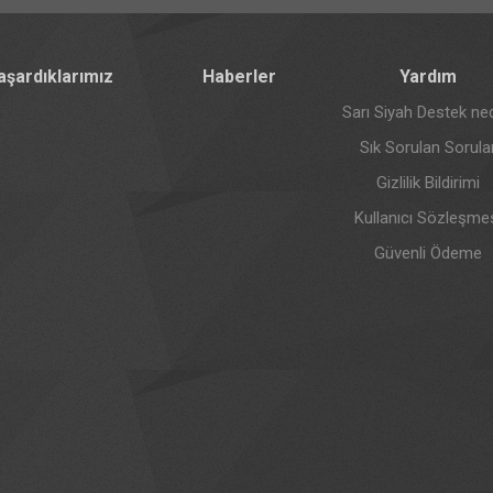
aşardıklarımız
Haberler
Yardım
Sarı Siyah Destek ned
Sık Sorulan Sorula
Gizlilik Bildirimi
Kullanıcı Sözleşme
Güvenli Ödeme