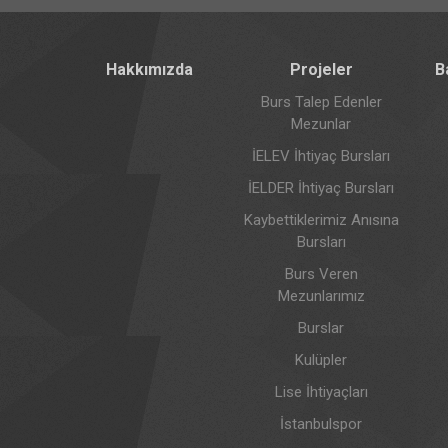
Hakkımızda
Projeler
B
Burs Talep Edenler
Mezunlar
İELEV İhtiyaç Bursları
İELDER İhtiyaç Bursları
Kaybettiklerimiz Anısına
Bursları
Burs Veren
Mezunlarımız
Burslar
Kulüpler
Lise İhtiyaçları
İstanbulspor