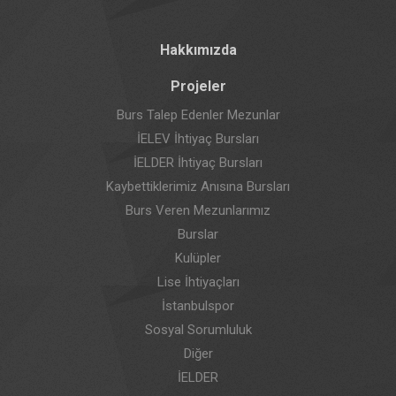
Hakkımızda
Projeler
Burs Talep Edenler Mezunlar
İELEV İhtiyaç Bursları
İELDER İhtiyaç Bursları
Kaybettiklerimiz Anısına Bursları
Burs Veren Mezunlarımız
Burslar
Kulüpler
Lise İhtiyaçları
İstanbulspor
Sosyal Sorumluluk
Diğer
İELDER