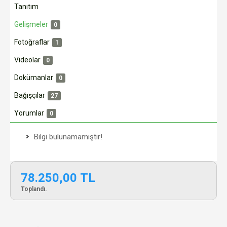
Tanıtım
Gelişmeler
0
Fotoğraflar
1
Videolar
0
Dokümanlar
0
Bağışçılar
27
Yorumlar
0
Bilgi bulunamamıştır!
78.250,00 TL
Toplandı.