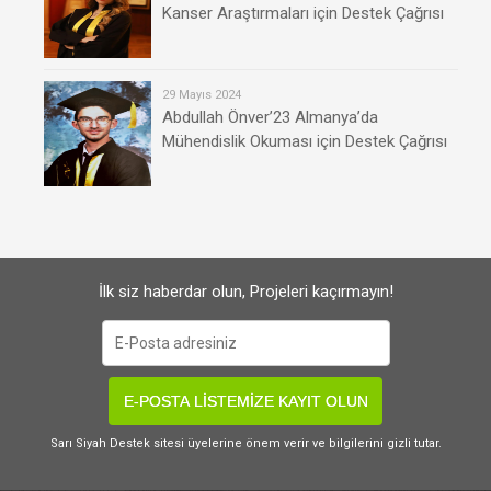
Kanser Araştırmaları için Destek Çağrısı
29 Mayıs 2024
Abdullah Önver’23 Almanya’da
Mühendislik Okuması için Destek Çağrısı
İlk siz haberdar olun, Projeleri kaçırmayın!
E-POSTA LİSTEMİZE KAYIT OLUN
Sarı Siyah Destek sitesi üyelerine önem verir ve bilgilerini gizli tutar.