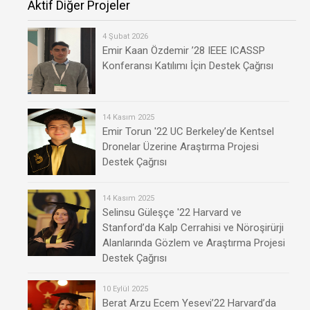
Aktif Diğer Projeler
4 Şubat 2026
Emir Kaan Özdemir ’28 IEEE ICASSP
Konferansı Katılımı İçin Destek Çağrısı
14 Kasım 2025
Emir Torun '22 UC Berkeley’de Kentsel
Dronelar Üzerine Araştırma Projesi
Destek Çağrısı
14 Kasım 2025
Selinsu Güleşçe '22 Harvard ve
Stanford’da Kalp Cerrahisi ve Nöroşirürji
Alanlarında Gözlem ve Araştırma Projesi
Destek Çağrısı
10 Eylül 2025
Berat Arzu Ecem Yesevi’22 Harvard’da