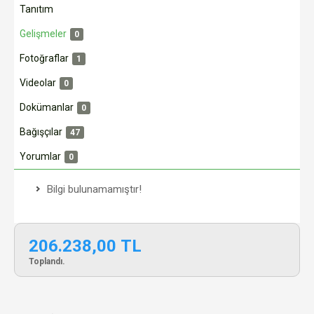
Tanıtım
Gelişmeler
0
Fotoğraflar
1
Videolar
0
Dokümanlar
0
Bağışçılar
47
Yorumlar
0
Bilgi bulunamamıştır!
206.238,00 TL
Toplandı.