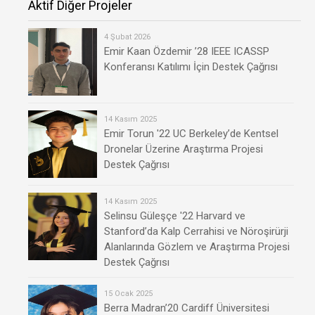
Aktif Diğer Projeler
4 Şubat 2026
Emir Kaan Özdemir ’28 IEEE ICASSP
Konferansı Katılımı İçin Destek Çağrısı
14 Kasım 2025
Emir Torun '22 UC Berkeley’de Kentsel
Dronelar Üzerine Araştırma Projesi
Destek Çağrısı
14 Kasım 2025
Selinsu Güleşçe '22 Harvard ve
Stanford’da Kalp Cerrahisi ve Nöroşirürji
Alanlarında Gözlem ve Araştırma Projesi
Destek Çağrısı
15 Ocak 2025
Berra Madran’20 Cardiff Üniversitesi