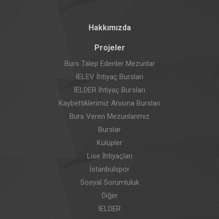
Hakkımızda
Projeler
Burs Talep Edenler Mezunlar
İELEV İhtiyaç Bursları
İELDER İhtiyaç Bursları
Kaybettiklerimiz Anısına Bursları
Burs Veren Mezunlarımız
Burslar
Kulüpler
Lise İhtiyaçları
İstanbulspor
Sosyal Sorumluluk
Diğer
İELDER