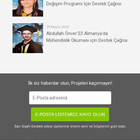
Değişim Programı İçin Destek Çağrısı
29 Mayıs 2024
Abdullah Önver’23 Almanya’da
Mühendislik Okuması için Destek Çağrısı
İlk siz haberdar olun, Projeleri kaçırmayın!
E-POSTA LİSTEMİZE KAYIT OLUN
Sarı Siyah Destek sitesi üyelerine önem verir ve bilgilerini gizli tutar.