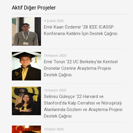
Aktif Diğer Projeler
4 Şubat 2026
Emir Kaan Özdemir ’28 IEEE ICASSP
Konferansı Katılımı İçin Destek Çağrısı
14 Kasım 2025
Emir Torun '22 UC Berkeley’de Kentsel
Dronelar Üzerine Araştırma Projesi
Destek Çağrısı
14 Kasım 2025
Selinsu Güleşçe '22 Harvard ve
Stanford’da Kalp Cerrahisi ve Nöroşirürji
Alanlarında Gözlem ve Araştırma Projesi
Destek Çağrısı
10 Eylül 2025