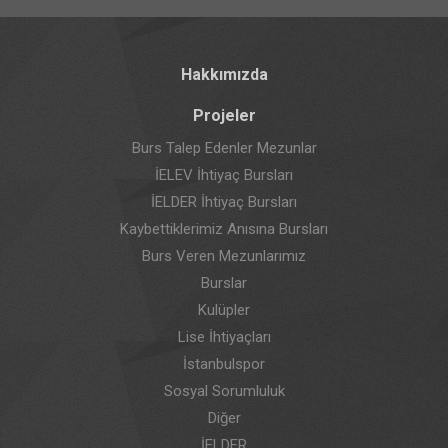
Hakkımızda
Projeler
Burs Talep Edenler Mezunlar
İELEV İhtiyaç Bursları
İELDER İhtiyaç Bursları
Kaybettiklerimiz Anısına Bursları
Burs Veren Mezunlarımız
Burslar
Kulüpler
Lise İhtiyaçları
İstanbulspor
Sosyal Sorumluluk
Diğer
İELDER