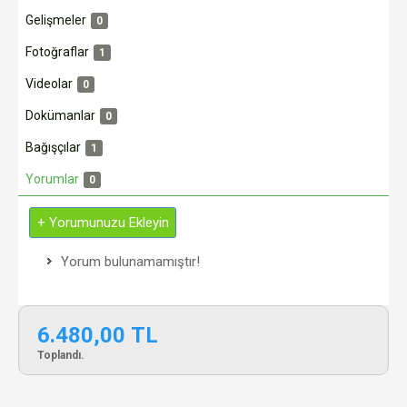
Gelişmeler
0
Fotoğraflar
1
Videolar
0
Dokümanlar
0
Bağışçılar
1
Yorumlar
0
+ Yorumunuzu Ekleyin
Yorum bulunamamıştır!
6.480,00 TL
Toplandı.