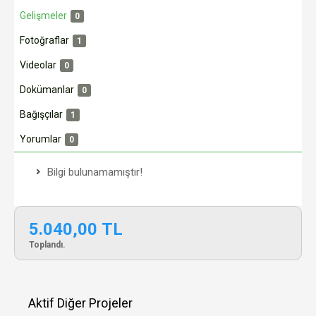
Gelişmeler
0
Fotoğraflar
1
Videolar
0
Dokümanlar
0
Bağışçılar
1
Yorumlar
0
Bilgi bulunamamıştır!
5.040,00 TL
Toplandı.
Aktif Diğer Projeler