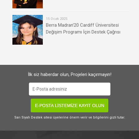
15 Ocak 2025
Berra Madran’20 Cardiff Üniversitesi
Değişim Programı İçin Destek Çağrısı
İlk siz haberdar olun, Projeleri kaçırmayın!
E-POSTA LİSTEMİZE KAYIT OLUN
Sarı Siyah Destek sitesi üyelerine önem verir ve bilgilerini gizli tutar.