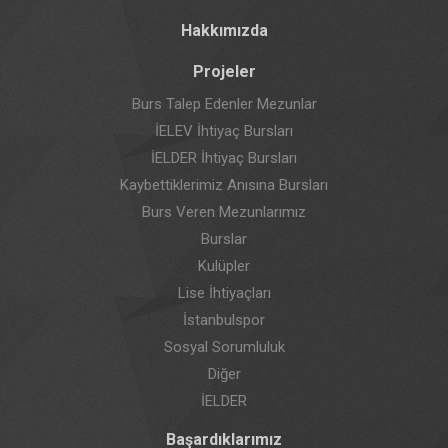
Hakkımızda
Projeler
Burs Talep Edenler Mezunlar
İELEV İhtiyaç Bursları
İELDER İhtiyaç Bursları
Kaybettiklerimiz Anısına Bursları
Burs Veren Mezunlarımız
Burslar
Kulüpler
Lise İhtiyaçları
İstanbulspor
Sosyal Sorumluluk
Diğer
İELDER
Başardıklarımız