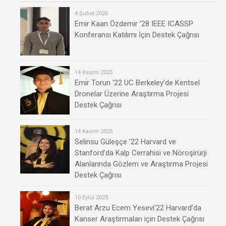
4 Şubat 2026
Emir Kaan Özdemir ’28 IEEE ICASSP
Konferansı Katılımı İçin Destek Çağrısı
14 Kasım 2025
Emir Torun '22 UC Berkeley’de Kentsel
Dronelar Üzerine Araştırma Projesi
Destek Çağrısı
14 Kasım 2025
Selinsu Güleşçe '22 Harvard ve
Stanford’da Kalp Cerrahisi ve Nöroşirürji
Alanlarında Gözlem ve Araştırma Projesi
Destek Çağrısı
10 Eylül 2025
Berat Arzu Ecem Yesevi’22 Harvard’da
Kanser Araştırmaları için Destek Çağrısı