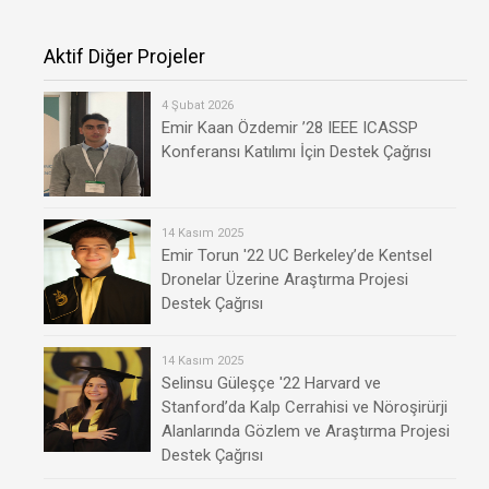
Aktif Diğer Projeler
4 Şubat 2026
Emir Kaan Özdemir ’28 IEEE ICASSP
Konferansı Katılımı İçin Destek Çağrısı
14 Kasım 2025
Emir Torun '22 UC Berkeley’de Kentsel
Dronelar Üzerine Araştırma Projesi
Destek Çağrısı
14 Kasım 2025
Selinsu Güleşçe '22 Harvard ve
Stanford’da Kalp Cerrahisi ve Nöroşirürji
Alanlarında Gözlem ve Araştırma Projesi
Destek Çağrısı