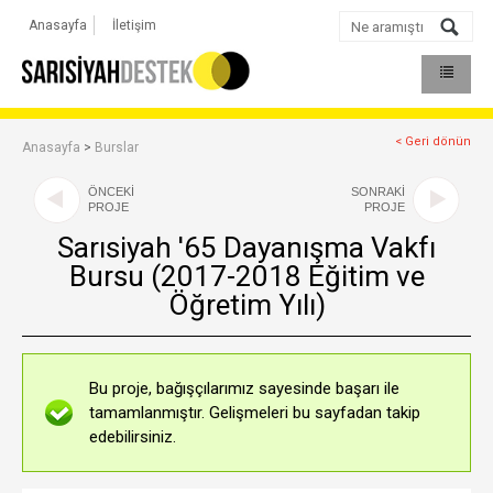
Anasayfa
İletişim
< Geri dönün
Anasayfa
>
Burslar
ÖNCEKİ
SONRAKİ
PROJE
PROJE
Sarısiyah '65 Dayanışma Vakfı
Bursu (2017-2018 Eğitim ve
Öğretim Yılı)
Bu proje, bağışçılarımız sayesinde başarı ile
tamamlanmıştır. Gelişmeleri bu sayfadan takip
edebilirsiniz.