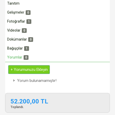
Tanıtım
Gelişmeler
0
Fotoğraflar
1
Videolar
0
Dokümanlar
0
Bağışçılar
1
Yorumlar
0
+ Yorumunuzu Ekleyin
Yorum bulunamamıştır!
52.200,00 TL
Toplandı.