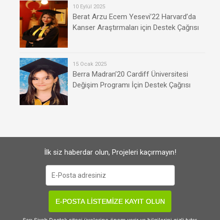
10 Eylül 2025
Berat Arzu Ecem Yesevi’22 Harvard’da
Kanser Araştırmaları için Destek Çağrısı
15 Ocak 2025
Berra Madran’20 Cardiff Üniversitesi
Değişim Programı İçin Destek Çağrısı
İlk siz haberdar olun, Projeleri kaçırmayın!
E-POSTA LİSTEMİZE KAYIT OLUN