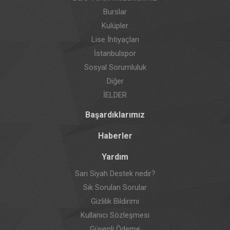
Burslar
Kulüpler
Lise İhtiyaçları
İstanbulspor
Sosyal Sorumluluk
Diğer
İELDER
Başardıklarımız
Haberler
Yardım
Sarı Siyah Destek nedir?
Sık Sorulan Sorular
Gizlilik Bildirimi
Kullanıcı Sözleşmesi
Güvenli Ödeme