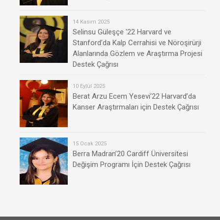
14 Kasım 2025
Selinsu Güleşçe '22 Harvard ve
Stanford’da Kalp Cerrahisi ve Nöroşirürji
Alanlarında Gözlem ve Araştırma Projesi
Destek Çağrısı
10 Eylül 2025
Berat Arzu Ecem Yesevi’22 Harvard’da
Kanser Araştırmaları için Destek Çağrısı
15 Ocak 2025
Berra Madran’20 Cardiff Üniversitesi
Değişim Programı İçin Destek Çağrısı