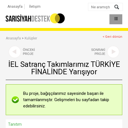
Anasayfa
İletişim
< Geri dönün
Anasayfa
>
Kulüpler
ÖNCEKİ
SONRAKİ
PROJE
PROJE
İEL Satranç Takımlarımız TÜRKİYE
FİNALİNDE Yarışıyor
Bu proje, bağışçılarımız sayesinde başarı ile
tamamlanmıştır. Gelişmeleri bu sayfadan takip
edebilirsiniz.
Tanıtım