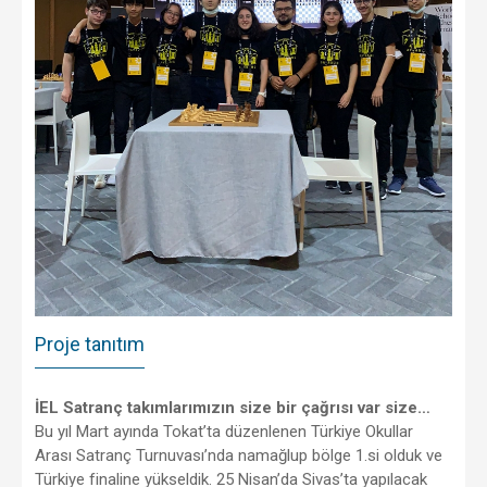
Proje tanıtım
İEL Satranç takımlarımızın size bir çağrısı var size…
Bu yıl Mart ayında Tokat’ta düzenlenen Türkiye Okullar
Arası Satranç Turnuvası’nda namağlup bölge 1.si olduk ve
Türkiye finaline yükseldik. 25 Nisan’da Sivas’ta yapılacak