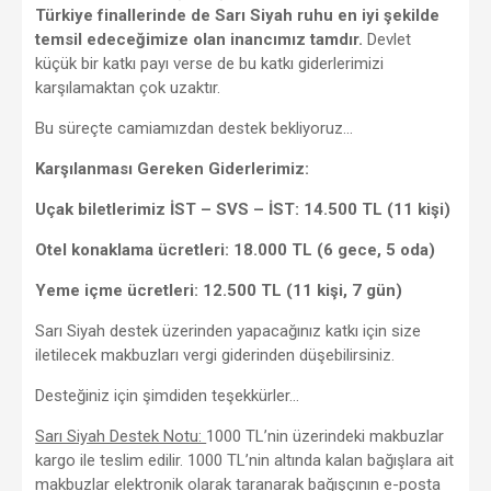
Türkiye finallerinde de Sarı Siyah ruhu en iyi şekilde
temsil edeceğimize olan inancımız tamdır.
Devlet
küçük bir katkı payı verse de bu katkı giderlerimizi
karşılamaktan çok uzaktır.
Bu süreçte camiamızdan destek bekliyoruz…
Karşılanması Gereken Giderlerimiz:
Uçak biletlerimiz İST – SVS – İST: 14.500 TL (11 kişi)
Otel konaklama ücretleri: 18.000 TL (6 gece, 5 oda)
Yeme içme ücretleri: 12.500 TL (11 kişi, 7 gün)
Sarı Siyah destek üzerinden yapacağınız katkı için size
iletilecek makbuzları vergi giderinden düşebilirsiniz.
Desteğiniz için şimdiden teşekkürler…
Sarı Siyah Destek Notu:
1000 TL’nin üzerindeki makbuzlar
kargo ile teslim edilir. 1000 TL’nin altında kalan bağışlara ait
makbuzlar elektronik olarak taranarak bağışçının e-posta