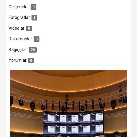
Gelişmeler
0
Fotoğraflar
1
Videolar
0
Dokümanlar
0
Bağışçılar
29
Yorumlar
0