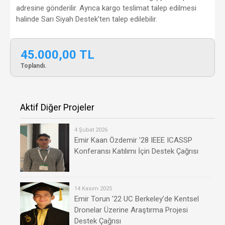
adresine gönderilir. Ayrıca kargo teslimat talep edilmesi
halinde Sarı Siyah Destek’ten talep edilebilir.
45.000,00 TL
Toplandı.
Aktif Diğer Projeler
4 Şubat 2026
Emir Kaan Özdemir ’28 IEEE ICASSP
Konferansı Katılımı İçin Destek Çağrısı
14 Kasım 2025
Emir Torun '22 UC Berkeley’de Kentsel
Dronelar Üzerine Araştırma Projesi
Destek Çağrısı