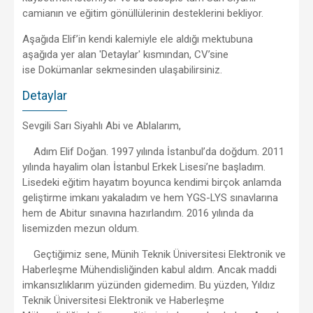
camianın ve eğitim gönüllülerinin desteklerini bekliyor.
Aşağıda Elif’in kendi kalemiyle ele aldığı mektubuna
aşağıda yer alan 'Detaylar' kısmından, CV’sine
ise Dokümanlar sekmesinden ulaşabilirsiniz.
Detaylar
Sevgili Sarı Siyahlı Abi ve Ablalarım,
Adım Elif Doğan. 1997 yılında İstanbul’da doğdum. 2011
yılında hayalim olan İstanbul Erkek Lisesi’ne başladım.
Lisedeki eğitim hayatım boyunca kendimi birçok anlamda
geliştirme imkanı yakaladım ve hem YGS-LYS sınavlarına
hem de Abitur sınavına hazırlandım. 2016 yılında da
lisemizden mezun oldum.
Geçtiğimiz sene, Münih Teknik Üniversitesi Elektronik ve
Haberleşme Mühendisliğinden kabul aldım. Ancak maddi
imkansızlıklarım yüzünden gidemedim. Bu yüzden, Yıldız
Teknik Üniversitesi Elektronik ve Haberleşme