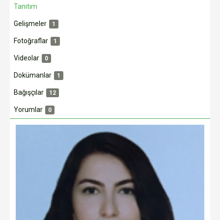
Tanıtım
Gelişmeler
1
Fotoğraflar
1
Videolar
0
Dokümanlar
1
Bağışçılar
12
Yorumlar
0