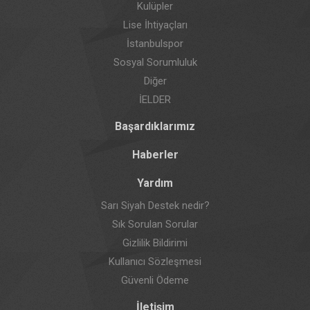
Kulüpler
Lise İhtiyaçları
İstanbulspor
Sosyal Sorumluluk
Diğer
İELDER
Başardıklarımız
Haberler
Yardım
Sarı Siyah Destek nedir?
Sık Sorulan Sorular
Gizlilik Bildirimi
Kullanıcı Sözleşmesi
Güvenli Ödeme
İletişim