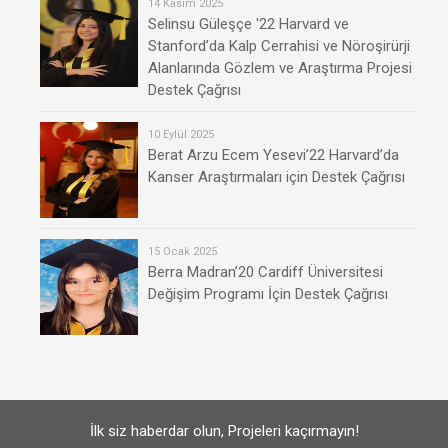
14 Kasım 2025
Selinsu Güleşçe '22 Harvard ve
Stanford’da Kalp Cerrahisi ve Nöroşirürji
Alanlarında Gözlem ve Araştırma Projesi
Destek Çağrısı
10 Eylül 2025
Berat Arzu Ecem Yesevi’22 Harvard’da
Kanser Araştırmaları için Destek Çağrısı
15 Ocak 2025
Berra Madran’20 Cardiff Üniversitesi
Değişim Programı İçin Destek Çağrısı
İlk siz haberdar olun, Projeleri kaçırmayın!