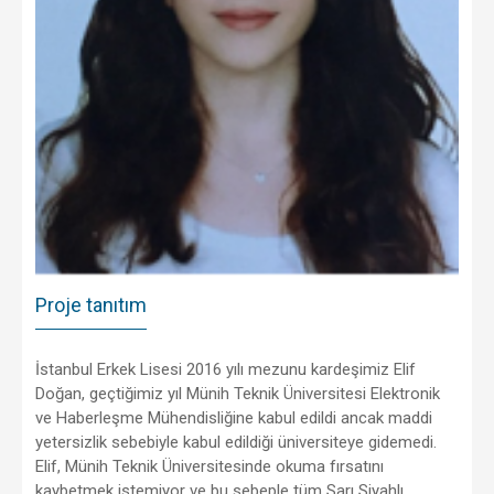
Proje tanıtım
İstanbul Erkek Lisesi 2016 yılı mezunu kardeşimiz Elif
Doğan, geçtiğimiz yıl Münih Teknik Üniversitesi Elektronik
ve Haberleşme Mühendisliğine kabul edildi ancak maddi
yetersizlik sebebiyle kabul edildiği üniversiteye gidemedi.
Elif, Münih Teknik Üniversitesinde okuma fırsatını
kaybetmek istemiyor ve bu sebeple tüm Sarı Siyahlı