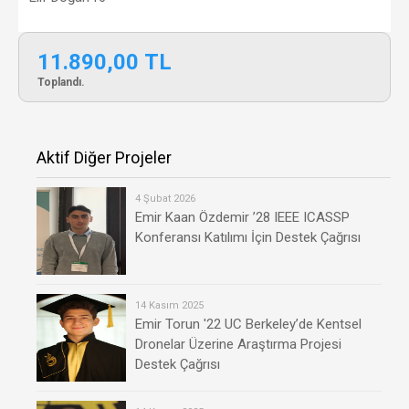
11.890,00 TL
Toplandı.
Aktif Diğer Projeler
4 Şubat 2026
Emir Kaan Özdemir ’28 IEEE ICASSP
Konferansı Katılımı İçin Destek Çağrısı
14 Kasım 2025
Emir Torun '22 UC Berkeley’de Kentsel
Dronelar Üzerine Araştırma Projesi
Destek Çağrısı