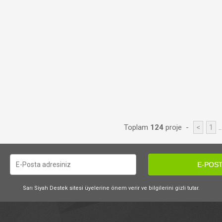
Toplam
124
proje -
<
1
.
E-POST
Sarı Siyah Destek sitesi üyelerine önem verir ve bilgilerini gizli tutar.