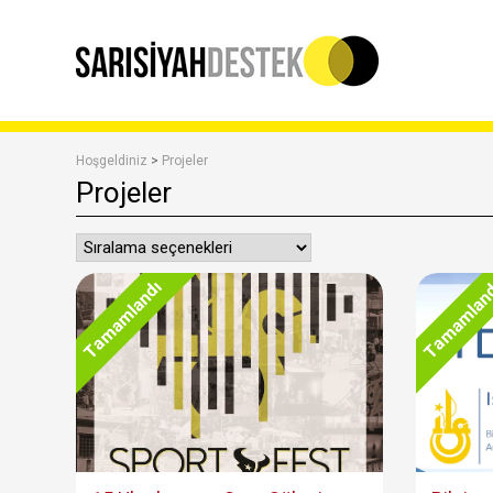
Hoşgeldiniz
>
Projeler
Projeler
Tamamlandı
Tamamlan