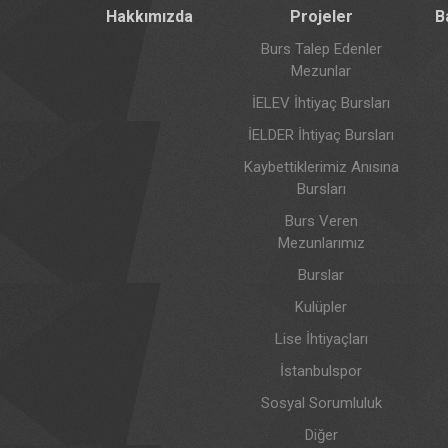
Hakkımızda
Projeler
B
Burs Talep Edenler
Mezunlar
İELEV İhtiyaç Bursları
İELDER İhtiyaç Bursları
Kaybettiklerimiz Anısına
Bursları
Burs Veren
Mezunlarımız
Burslar
Kulüpler
Lise İhtiyaçları
İstanbulspor
Sosyal Sorumluluk
Diğer